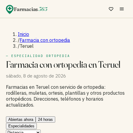
Farmacias
365
Inicio
/
Farmacia con ortopedia
/
Teruel
— ESPECIALIDAD ORTOPEDIA
Farmacia con ortopedia en Teruel
sábado, 8 de agosto de 2026
Farmacias en Teruel con servicio de ortopedia:
rodilleras, muletas, ortesis, plantillas y otros productos
ortopédicos. Direcciones, teléfonos y horarios
actualizados.
Abiertas ahora
24 horas
Especialidades