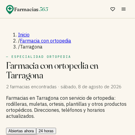
Farmacias
365
Inicio
/
Farmacia con ortopedia
/
Tarragona
— ESPECIALIDAD ORTOPEDIA
Farmacia con ortopedia en
Tarragona
2 farmacias encontradas ·
sábado, 8 de agosto de 2026
Farmacias en Tarragona con servicio de ortopedia:
rodilleras, muletas, ortesis, plantillas y otros productos
ortopédicos. Direcciones, teléfonos y horarios
actualizados.
Abiertas ahora
24 horas