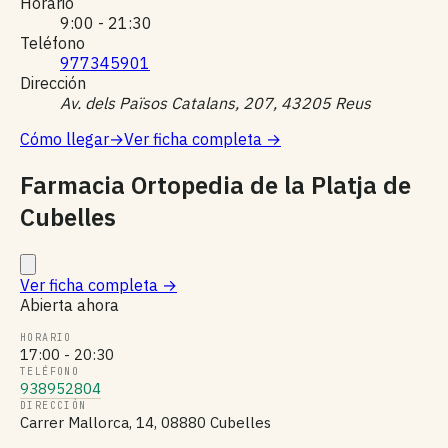
Horario
9:00 - 21:30
Teléfono
977345901
Dirección
Av. dels Països Catalans, 207, 43205 Reus
Cómo llegar
→
Ver ficha completa
→
Farmacia Ortopedia de la Platja de
Cubelles
Ver ficha completa
→
Abierta ahora
HORARIO
17:00 - 20:30
TELÉFONO
938952804
DIRECCIÓN
Carrer Mallorca, 14, 08880 Cubelles