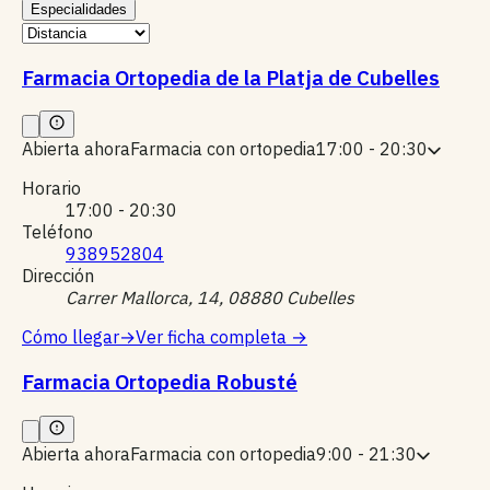
Especialidades
Farmacia Ortopedia de la Platja de Cubelles
Abierta ahora
Farmacia con ortopedia
17:00 - 20:30
Horario
17:00 - 20:30
Teléfono
938952804
Dirección
Carrer Mallorca, 14, 08880 Cubelles
Cómo llegar
→
Ver ficha completa
→
Farmacia Ortopedia Robusté
Abierta ahora
Farmacia con ortopedia
9:00 - 21:30