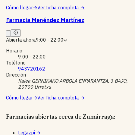
Cómo llegar
→
Ver ficha completa
→
Farmacia Menéndez Martínez
Abierta ahora
9:00 - 22:00
Horario
9:00 - 22:00
Teléfono
943720162
Dirección
Kalea GERNIKAKO ARBOLA ENPARANTZA, 3 BAJO,
20700 Urretxu
Cómo llegar
→
Ver ficha completa
→
Farmacias abiertas cerca de Zumárraga:
Legazpi
→