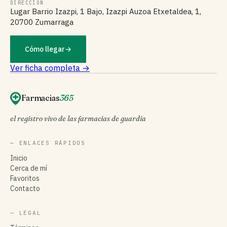
DIRECCIÓN
Lugar Barrio Izazpi, 1 Bajo, Izazpi Auzoa Etxetaldea, 1,
20700 Zumarraga
Cómo llegar
→
Ver ficha completa →
Farmacias
365
el registro vivo de las farmacias de guardia
— ENLACES RÁPIDOS
Inicio
Cerca de mí
Favoritos
Contacto
— LEGAL