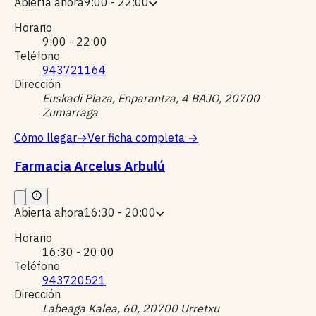
Abierta ahora
9:00 - 22:00
Horario
9:00 - 22:00
Teléfono
943721164
Dirección
Euskadi Plaza, Enparantza, 4 BAJO, 20700
Zumarraga
Cómo llegar
→
Ver ficha completa
→
Farmacia Arcelus Arbulú
Abierta ahora
16:30 - 20:00
Horario
16:30 - 20:00
Teléfono
943720521
Dirección
Labeaga Kalea, 60, 20700 Urretxu