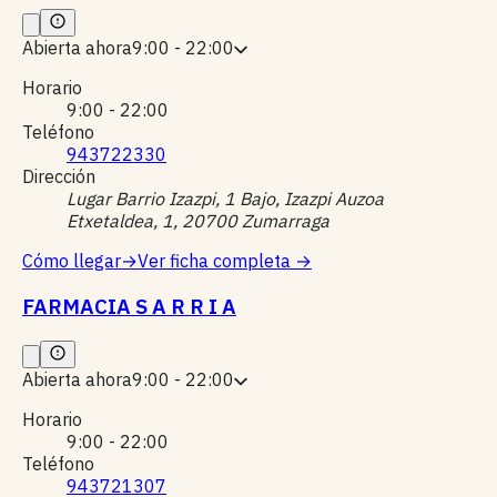
Abierta ahora
9:00 - 22:00
Horario
9:00 - 22:00
Teléfono
943722330
Dirección
Lugar Barrio Izazpi, 1 Bajo, Izazpi Auzoa
Etxetaldea, 1, 20700 Zumarraga
Cómo llegar
→
Ver ficha completa
→
FARMACIA S A R R I A
Abierta ahora
9:00 - 22:00
Horario
9:00 - 22:00
Teléfono
943721307