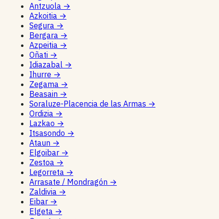
Antzuola
→
Azkoitia
→
Segura
→
Bergara
→
Azpeitia
→
Oñati
→
Idiazabal
→
Ihurre
→
Zegama
→
Beasain
→
Soraluze-Placencia de las Armas
→
Ordizia
→
Lazkao
→
Itsasondo
→
Ataun
→
Elgoibar
→
Zestoa
→
Legorreta
→
Arrasate / Mondragón
→
Zaldivia
→
Eibar
→
Elgeta
→