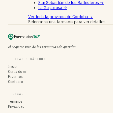
San Sebastián de los Ballesteros
→
La Guijarrosa
→
Ver toda la provincia de Córdoba
→
Selecciona una farmacia para ver detalles
Farmacias
365
el registro vivo de las farmacias de guardia
— ENLACES RÁPIDOS
Inicio
Cerca de mí
Favoritos
Contacto
— LEGAL
Términos
Privacidad