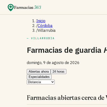
Farmacias
365
Inicio
/
Córdoba
/
Villarrubia
— VILLARRUBIA
Farmacias de guardia
domingo, 9 de agosto de 2026
Abiertas ahora
24 horas
Especialidades
Farmacias abiertas cerca de V