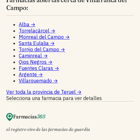
Campo:
Alba
→
Torrelacárcel
→
Monreal del Campo
→
Santa Eulalia
→
Torrijo del Campo
→
Caminreal
→
Ojos Negros
→
Fuentes Claras
→
Argente
→
Villarquemado
→
Ver toda la provincia de Teruel
→
Selecciona una farmacia para ver detalles
Farmacias
365
el registro vivo de las farmacias de guardia