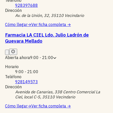
Teléfono
928397688
Dirección
Av. de la Unión, 32, 35110 Vecindario
Cómo llegar
→
Ver ficha completa
→
Farmacia LA CIEL Ldo. Julio Ladrón de
Guevara Mellado
Abierta ahora
9:00 - 21:00
Horario
9:00 - 21:00
Teléfono
928149573
Dirección
Avenida de Canarias, 338 Centro Comercial La
Ciel, local C-5, 35110 Vecindario
Cómo llegar
→
Ver ficha completa
→