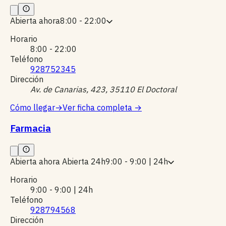
Abierta ahora
8:00 - 22:00
Horario
8:00 - 22:00
Teléfono
928752345
Dirección
Av. de Canarias, 423, 35110 El Doctoral
Cómo llegar
→
Ver ficha completa
→
Farmacia
Abierta ahora
Abierta 24h
9:00 - 9:00 | 24h
Horario
9:00 - 9:00 | 24h
Teléfono
928794568
Dirección