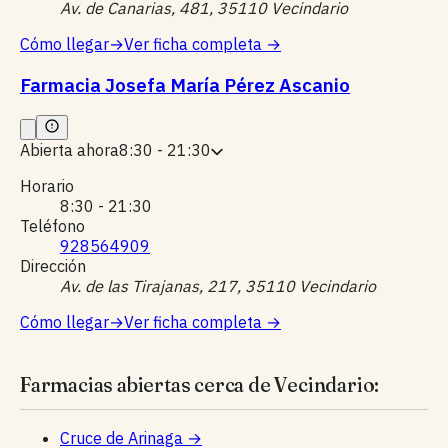
Av. de Canarias, 481, 35110 Vecindario
Cómo llegar
→
Ver ficha completa
→
Farmacia Josefa María Pérez Ascanio
Abierta ahora
8:30 - 21:30
Horario
8:30 - 21:30
Teléfono
928564909
Dirección
Av. de las Tirajanas, 217, 35110 Vecindario
Cómo llegar
→
Ver ficha completa
→
Farmacias abiertas cerca de Vecindario:
Cruce de Arinaga
→