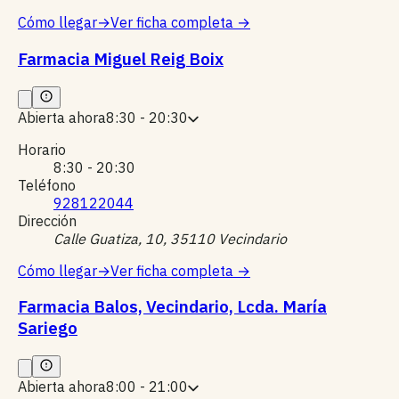
Cómo llegar
→
Ver ficha completa
→
Farmacia Miguel Reig Boix
Abierta ahora
8:30 - 20:30
Horario
8:30 - 20:30
Teléfono
928122044
Dirección
Calle Guatiza, 10, 35110 Vecindario
Cómo llegar
→
Ver ficha completa
→
Farmacia Balos, Vecindario, Lcda. María
Sariego
Abierta ahora
8:00 - 21:00