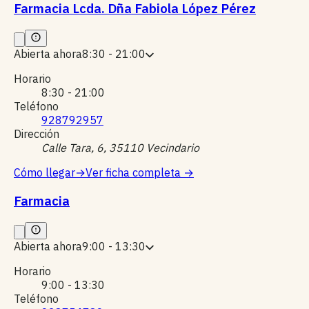
Farmacia Lcda. Dña Fabiola López Pérez
Abierta ahora
8:30 - 21:00
Horario
8:30 - 21:00
Teléfono
928792957
Dirección
Calle Tara, 6, 35110 Vecindario
Cómo llegar
→
Ver ficha completa
→
Farmacia
Abierta ahora
9:00 - 13:30
Horario
9:00 - 13:30
Teléfono