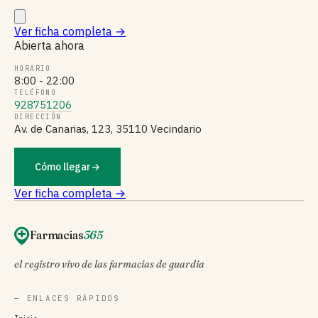
Ver ficha completa
→
Abierta ahora
HORARIO
8:00 - 22:00
TELÉFONO
928751206
DIRECCIÓN
Av. de Canarias, 123, 35110 Vecindario
Cómo llegar
→
Ver ficha completa →
Farmacias
365
el registro vivo de las farmacias de guardia
— ENLACES RÁPIDOS