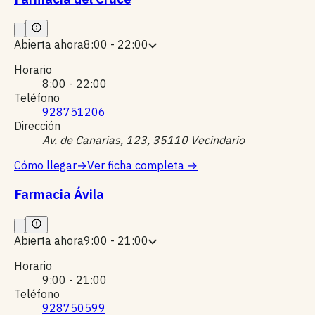
Abierta ahora
8:00 - 22:00
Horario
8:00 - 22:00
Teléfono
928751206
Dirección
Av. de Canarias, 123, 35110 Vecindario
Cómo llegar
→
Ver ficha completa
→
Farmacia Ávila
Abierta ahora
9:00 - 21:00
Horario
9:00 - 21:00
Teléfono
928750599