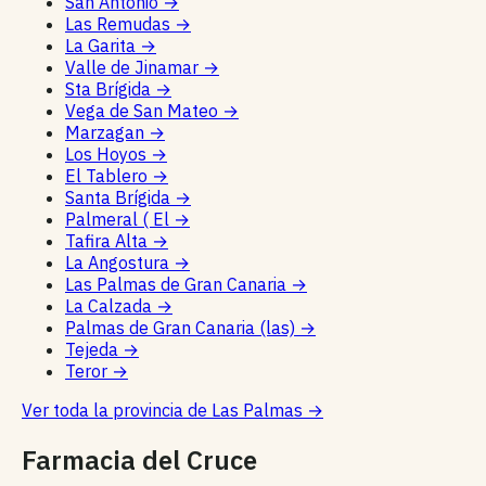
San Antonio
→
Las Remudas
→
La Garita
→
Valle de Jinamar
→
Sta Brígida
→
Vega de San Mateo
→
Marzagan
→
Los Hoyos
→
El Tablero
→
Santa Brígida
→
Palmeral ( El
→
Tafira Alta
→
La Angostura
→
Las Palmas de Gran Canaria
→
La Calzada
→
Palmas de Gran Canaria (las)
→
Tejeda
→
Teror
→
Ver toda la provincia de Las Palmas
→
Farmacia del Cruce