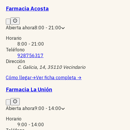
Farmacia Acosta
Abierta ahora
8:00 - 21:00
Horario
8:00 - 21:00
Teléfono
928756317
Dirección
C. Galicia, 14, 35110 Vecindario
Cómo llegar
→
Ver ficha completa
→
Farmacia La Unión
Abierta ahora
9:00 - 14:00
Horario
9:00 - 14:00