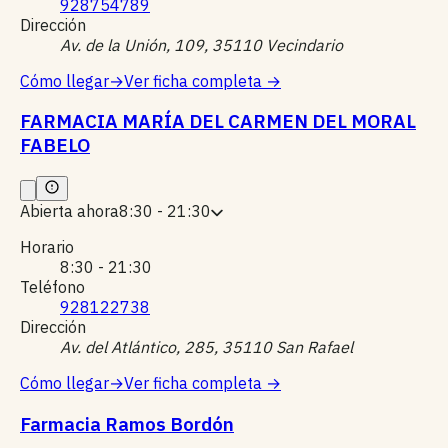
928754789
Dirección
Av. de la Unión, 109, 35110 Vecindario
Cómo llegar
→
Ver ficha completa
→
FARMACIA MARÍA DEL CARMEN DEL MORAL
FABELO
Abierta ahora
8:30 - 21:30
Horario
8:30 - 21:30
Teléfono
928122738
Dirección
Av. del Atlántico, 285, 35110 San Rafael
Cómo llegar
→
Ver ficha completa
→
Farmacia Ramos Bordón