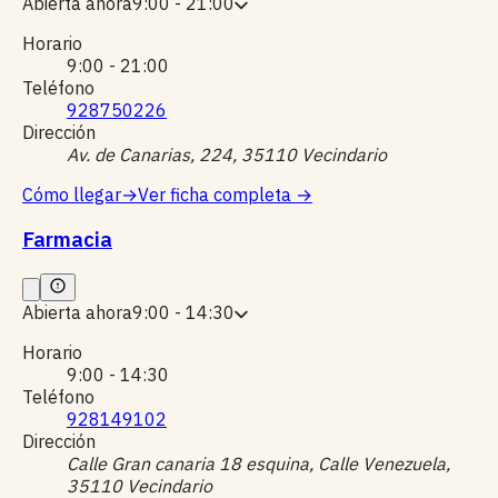
Abierta ahora
9:00 - 21:00
Horario
9:00 - 21:00
Teléfono
928750226
Dirección
Av. de Canarias, 224, 35110 Vecindario
Cómo llegar
→
Ver ficha completa
→
Farmacia
Abierta ahora
9:00 - 14:30
Horario
9:00 - 14:30
Teléfono
928149102
Dirección
Calle Gran canaria 18 esquina, Calle Venezuela,
35110 Vecindario