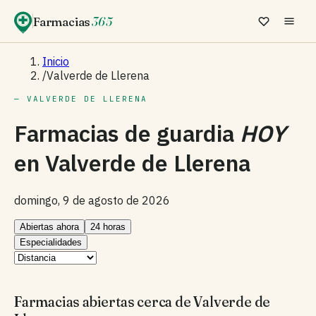
Farmacias
365
Inicio
/
Valverde de Llerena
— VALVERDE DE LLERENA
Farmacias de guardia
HOY
en
Valverde de Llerena
domingo, 9 de agosto de 2026
Abiertas ahora
24 horas
Especialidades
Farmacias abiertas cerca de Valverde de