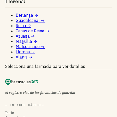
Llerena:
Berlanga
→
Guadalcanal
→
Reina
→
Casas de Reina
→
Azuaga
→
Maguilla
→
Malcocinado
→
Llerena
→
Alanís
→
Selecciona una farmacia para ver detalles
Farmacias
365
el registro vivo de las farmacias de guardia
— ENLACES RÁPIDOS
Inicio