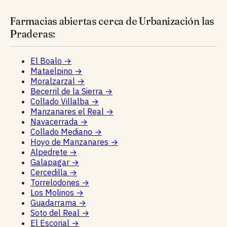
Farmacias abiertas cerca de Urbanización las
Praderas:
El Boalo
→
Mataelpino
→
Moralzarzal
→
Becerril de la Sierra
→
Collado Villalba
→
Manzanares el Real
→
Navacerrada
→
Collado Mediano
→
Hoyo de Manzanares
→
Alpedrete
→
Galapagar
→
Cercedilla
→
Torrelodones
→
Los Molinos
→
Guadarrama
→
Soto del Real
→
El Escorial
→