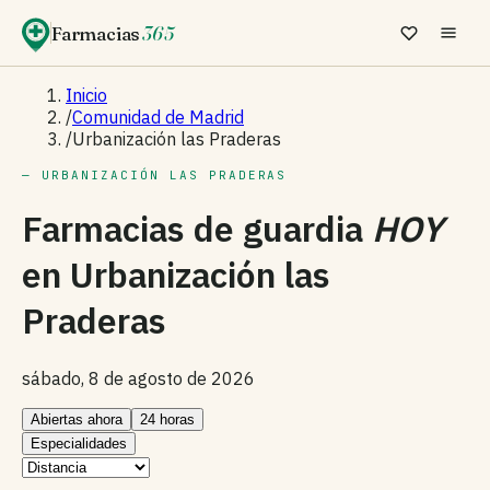
Farmacias
365
Inicio
/
Comunidad de Madrid
/
Urbanización las Praderas
— URBANIZACIÓN LAS PRADERAS
Farmacias de guardia
HOY
en
Urbanización las
Praderas
sábado, 8 de agosto de 2026
Abiertas ahora
24 horas
Especialidades