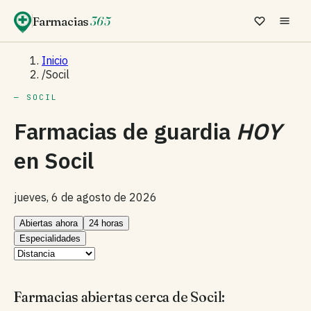
Farmacias
365
Inicio
/
Socil
— SOCIL
Farmacias de guardia
HOY
en
Socil
jueves, 6 de agosto de 2026
Abiertas ahora
24 horas
Especialidades
Farmacias abiertas cerca de Socil: