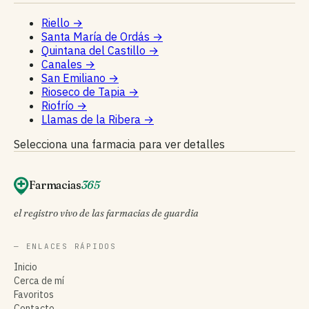
Riello
→
Santa María de Ordás
→
Quintana del Castillo
→
Canales
→
San Emiliano
→
Rioseco de Tapia
→
Riofrío
→
Llamas de la Ribera
→
Selecciona una farmacia para ver detalles
Farmacias
365
el registro vivo de las farmacias de guardia
— ENLACES RÁPIDOS
Inicio
Cerca de mí
Favoritos
Contacto