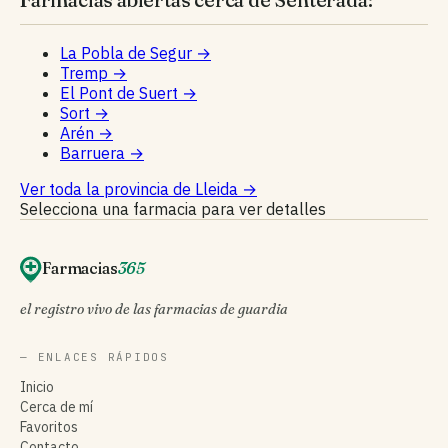
La Pobla de Segur
→
Tremp
→
El Pont de Suert
→
Sort
→
Arén
→
Barruera
→
Ver toda la provincia de Lleida
→
Selecciona una farmacia para ver detalles
Farmacias
365
el registro vivo de las farmacias de guardia
— ENLACES RÁPIDOS
Inicio
Cerca de mí
Favoritos
Contacto