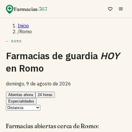
Farmacias
365
Inicio
/
Romo
— ROMO
Farmacias de guardia
HOY
en
Romo
domingo, 9 de agosto de 2026
Abiertas ahora
24 horas
Especialidades
Farmacias abiertas cerca de Romo: