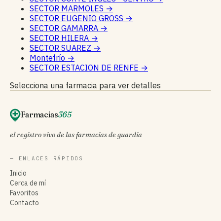
SECTOR MARMOLES
→
SECTOR EUGENIO GROSS
→
SECTOR GAMARRA
→
SECTOR HILERA
→
SECTOR SUAREZ
→
Montefrío
→
SECTOR ESTACION DE RENFE
→
Selecciona una farmacia para ver detalles
Farmacias
365
el registro vivo de las farmacias de guardia
— ENLACES RÁPIDOS
Inicio
Cerca de mí
Favoritos
Contacto