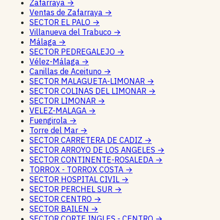
Zafarraya
→
Ventas de Zafarraya
→
SECTOR EL PALO
→
Villanueva del Trabuco
→
Málaga
→
SECTOR PEDREGALEJO
→
Vélez-Málaga
→
Canillas de Aceituno
→
SECTOR MALAGUETA-LIMONAR
→
SECTOR COLINAS DEL LIMONAR
→
SECTOR LIMONAR
→
VELEZ-MALAGA
→
Fuengirola
→
Torre del Mar
→
SECTOR CARRETERA DE CADIZ
→
SECTOR ARROYO DE LOS ANGELES
→
SECTOR CONTINENTE-ROSALEDA
→
TORROX - TORROX COSTA
→
SECTOR HOSPITAL CIVIL
→
SECTOR PERCHEL SUR
→
SECTOR CENTRO
→
SECTOR BAILEN
→
SECTOR CORTE INGLES - CENTRO
→