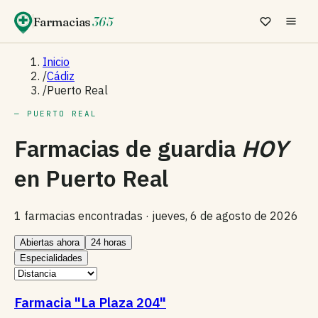
Farmacias
365
Inicio
/
Cádiz
/
Puerto Real
— PUERTO REAL
Farmacias de guardia
HOY
en
Puerto Real
1 farmacias encontradas ·
jueves, 6 de agosto de 2026
Abiertas ahora
24 horas
Especialidades
Farmacia "La Plaza 204"