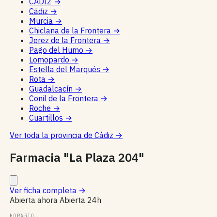
CADIZ
→
Cádiz
→
Murcia
→
Chiclana de la Frontera
→
Jerez de la Frontera
→
Pago del Humo
→
Lomopardo
→
Estella del Marqués
→
Rota
→
Guadalcacín
→
Conil de la Frontera
→
Roche
→
Cuartillos
→
Ver toda la provincia de Cádiz
→
Farmacia "La Plaza 204"
Ver ficha completa
→
Abierta ahora
Abierta 24h
HORARIO