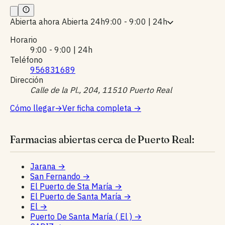
Abierta ahora
Abierta 24h
9:00 - 9:00 | 24h
Horario
9:00 - 9:00 | 24h
Teléfono
956831689
Dirección
Calle de la Pl., 204, 11510 Puerto Real
Cómo llegar
→
Ver ficha completa
→
Farmacias abiertas cerca de Puerto Real:
Jarana
→
San Fernando
→
El Puerto de Sta María
→
El Puerto de Santa María
→
El
→
Puerto De Santa María ( El )
→