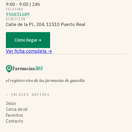
9:00 - 9:00 | 24h
TELÉFONO
956831689
DIRECCIÓN
Calle de la Pl., 204, 11510 Puerto Real
Cómo llegar
→
Ver ficha completa →
Farmacias
365
el registro vivo de las farmacias de guardia
— ENLACES RÁPIDOS
Inicio
Cerca de mí
Favoritos
Contacto