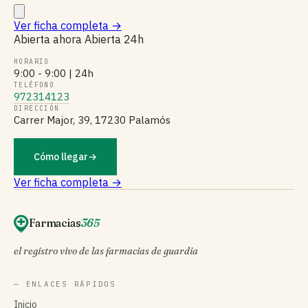
Ver ficha completa
→
Abierta ahora
Abierta 24h
HORARIO
9:00 - 9:00 | 24h
TELÉFONO
972314123
DIRECCIÓN
Carrer Major, 39, 17230 Palamós
Cómo llegar
→
Ver ficha completa →
Farmacias
365
el registro vivo de las farmacias de guardia
— ENLACES RÁPIDOS
Inicio