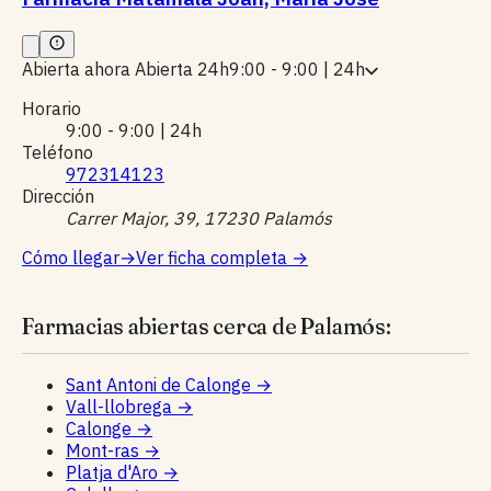
Abierta ahora
Abierta 24h
9:00 - 9:00 | 24h
Horario
9:00 - 9:00 | 24h
Teléfono
972314123
Dirección
Carrer Major, 39, 17230 Palamós
Cómo llegar
→
Ver ficha completa
→
Farmacias abiertas cerca de Palamós:
Sant Antoni de Calonge
→
Vall-llobrega
→
Calonge
→
Mont-ras
→
Platja d'Aro
→