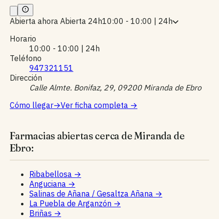
Abierta ahora
Abierta 24h
10:00 - 10:00 | 24h
Horario
10:00 - 10:00 | 24h
Teléfono
947321151
Dirección
Calle Almte. Bonifaz, 29, 09200 Miranda de Ebro
Cómo llegar
→
Ver ficha completa
→
Farmacias abiertas cerca de Miranda de
Ebro:
Ribabellosa
→
Anguciana
→
Salinas de Añana / Gesaltza Añana
→
La Puebla de Arganzón
→
Briñas
→