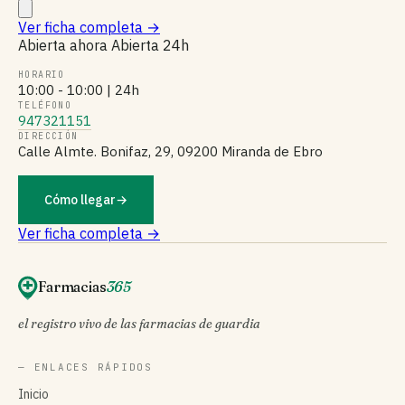
Ver ficha completa
→
Abierta ahora
Abierta 24h
HORARIO
10:00 - 10:00 | 24h
TELÉFONO
947321151
DIRECCIÓN
Calle Almte. Bonifaz, 29, 09200 Miranda de Ebro
Cómo llegar
→
Ver ficha completa →
Farmacias
365
el registro vivo de las farmacias de guardia
— ENLACES RÁPIDOS
Inicio