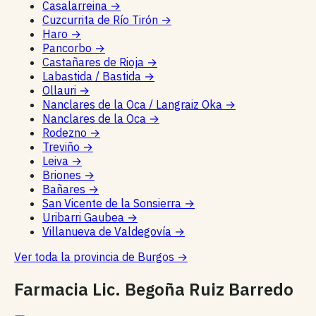
Casalarreina
→
Cuzcurrita de Río Tirón
→
Haro
→
Pancorbo
→
Castañares de Rioja
→
Labastida / Bastida
→
Ollauri
→
Nanclares de la Oca / Langraiz Oka
→
Nanclares de la Oca
→
Rodezno
→
Treviño
→
Leiva
→
Briones
→
Bañares
→
San Vicente de la Sonsierra
→
Uribarri Gaubea
→
Villanueva de Valdegovía
→
Ver toda la provincia de Burgos
→
Farmacia Lic. Begoña Ruiz Barredo