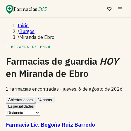
Farmacias
365
Inicio
/
Burgos
/
Miranda de Ebro
— MIRANDA DE EBRO
Farmacias de guardia
HOY
en
Miranda de Ebro
1 farmacias encontradas ·
jueves, 6 de agosto de 2026
Abiertas ahora
24 horas
Especialidades
Farmacia Lic. Begoña Ruiz Barredo