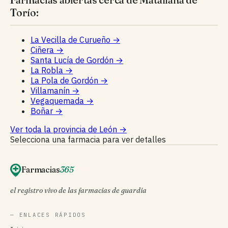
Torío:
La Vecilla de Curueño
→
Ciñera
→
Santa Lucía de Gordón
→
La Robla
→
La Pola de Gordón
→
Villamanín
→
Vegaquemada
→
Boñar
→
Ver toda la provincia de León
→
Selecciona una farmacia para ver detalles
Farmacias
365
el registro vivo de las farmacias de guardia
— ENLACES RÁPIDOS