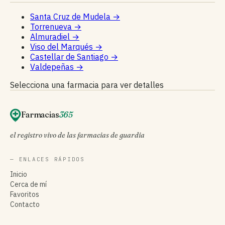
Santa Cruz de Mudela
→
Torrenueva
→
Almuradiel
→
Viso del Marqués
→
Castellar de Santiago
→
Valdepeñas
→
Selecciona una farmacia para ver detalles
Farmacias
365
el registro vivo de las farmacias de guardia
— ENLACES RÁPIDOS
Inicio
Cerca de mí
Favoritos
Contacto