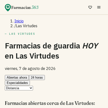
Farmacias
365
Inicio
/
Las Virtudes
— LAS VIRTUDES
Farmacias de guardia
HOY
en
Las Virtudes
viernes, 7 de agosto de 2026
Abiertas ahora
24 horas
Especialidades
Farmacias abiertas cerca de Las Virtudes: