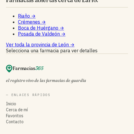
Riaño
→
Crémenes
→
Boca de Huérgano
→
Posada de Valdeón
→
Ver toda la provincia de León
→
Selecciona una farmacia para ver detalles
Farmacias
365
el registro vivo de las farmacias de guardia
— ENLACES RÁPIDOS
Inicio
Cerca de mí
Favoritos
Contacto