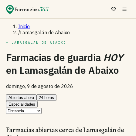
Farmacias
365
Inicio
/
Lamasgalán de Abaixo
— LAMASGALÁN DE ABAIXO
Farmacias de guardia
HOY
en
Lamasgalán de Abaixo
domingo, 9 de agosto de 2026
Abiertas ahora
24 horas
Especialidades
Farmacias abiertas cerca de Lamasgalán de