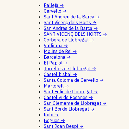
Pallejà
→
Cervelló
→
Sant Andreu de la Barca
→
Sant Vicenç dels Horts
→
San Andrés de la Barca
→
SANT VICENÇ DELS HORTS
→
Corbera de Llobregat
→
Vallirana
→
Molins de Rei
→
Barcelona
→
El Papiol
→
Torrelles de Llobregat
→
Castellbisbal
→
Santa Coloma de Cervelló
→
Martorell
→
Sant Feliu de Llobregat
→
Castellví de Rosanes
→
San Clemente de Llobregat
→
Sant Boi de Llobregat
→
Rubí
→
Begues
→
Sant Joan Despí
→