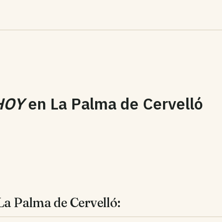
HOY
en
La Palma de Cervelló
La Palma de Cervelló: