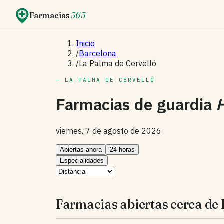
Farmacias
365
Inicio
/
Barcelona
/
La Palma de Cervelló
— LA PALMA DE CERVELLÓ
Farmacias de guardia
viernes, 7 de agosto de 2026
Abiertas ahora
24 horas
Especialidades
Farmacias abiertas cerca de 