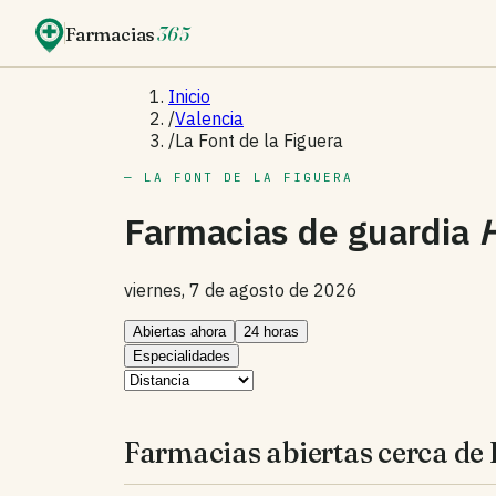
Farmacias
365
Inicio
/
Valencia
/
La Font de la Figuera
— LA FONT DE LA FIGUERA
Farmacias de guardia
viernes, 7 de agosto de 2026
Abiertas ahora
24 horas
Especialidades
Farmacias abiertas cerca de L