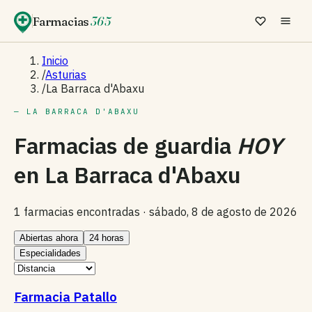
Farmacias
365
Inicio
/
Asturias
/
La Barraca d'Abaxu
— LA BARRACA D'ABAXU
Farmacias de guardia
HOY
en
La Barraca d'Abaxu
1 farmacias encontradas ·
sábado, 8 de agosto de 2026
Abiertas ahora
24 horas
Especialidades
Farmacia Patallo