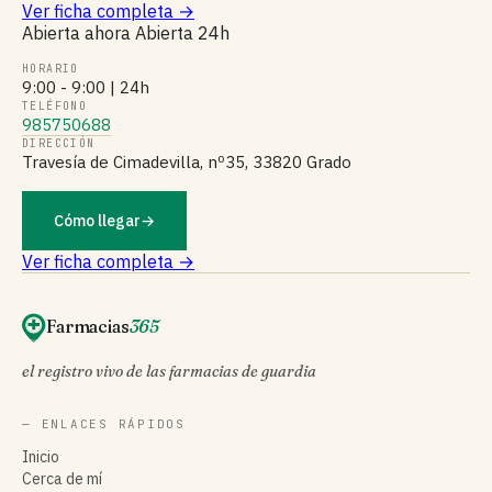
Ver ficha completa
→
Abierta ahora
Abierta 24h
HORARIO
9:00 - 9:00 | 24h
TELÉFONO
985750688
DIRECCIÓN
Travesía de Cimadevilla, nº35, 33820 Grado
Cómo llegar
→
Ver ficha completa →
Farmacias
365
el registro vivo de las farmacias de guardia
— ENLACES RÁPIDOS
Inicio
Cerca de mí