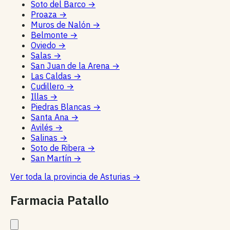
Soto del Barco
→
Proaza
→
Muros de Nalón
→
Belmonte
→
Oviedo
→
Salas
→
San Juan de la Arena
→
Las Caldas
→
Cudillero
→
Illas
→
Piedras Blancas
→
Santa Ana
→
Avilés
→
Salinas
→
Soto de Ribera
→
San Martín
→
Ver toda la provincia de Asturias
→
Farmacia Patallo