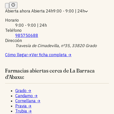
Abierta ahora
Abierta 24h
9:00 - 9:00 | 24h
Horario
9:00 - 9:00 | 24h
Teléfono
985750688
Dirección
Travesía de Cimadevilla, nº35, 33820 Grado
Cómo llegar
→
Ver ficha completa
→
Farmacias abiertas cerca de La Barraca
d'Abaxu:
Grado
→
Candamo
→
Cornellana
→
Pravia
→
Trubia
→