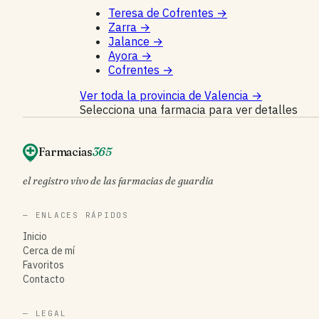
Teresa de Cofrentes
→
Zarra
→
Jalance
→
Ayora
→
Cofrentes
→
Ver toda la provincia de Valencia
→
Selecciona una farmacia para ver detalles
Farmacias
365
el registro vivo de las farmacias de guardia
— ENLACES RÁPIDOS
Inicio
Cerca de mí
Favoritos
Contacto
— LEGAL