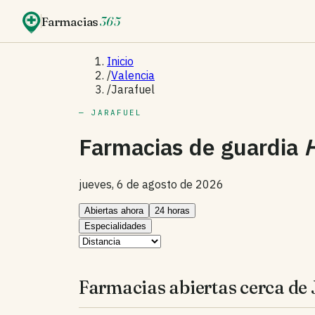
Farmacias
365
Inicio
/
Valencia
/
Jarafuel
— JARAFUEL
Farmacias de guardia
jueves, 6 de agosto de 2026
Abiertas ahora
24 horas
Especialidades
Farmacias abiertas cerca de 