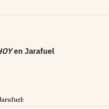
HOY
en
Jarafuel
Jarafuel: