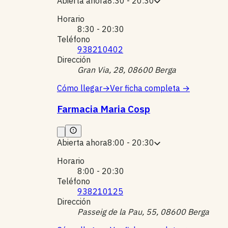
Abierta ahora
8:30 - 20:30
Horario
8:30 - 20:30
Teléfono
938210402
Dirección
Gran Via, 28, 08600 Berga
Cómo llegar
→
Ver ficha completa
→
Farmacia Maria Cosp
Abierta ahora
8:00 - 20:30
Horario
8:00 - 20:30
Teléfono
938210125
Dirección
Passeig de la Pau, 55, 08600 Berga