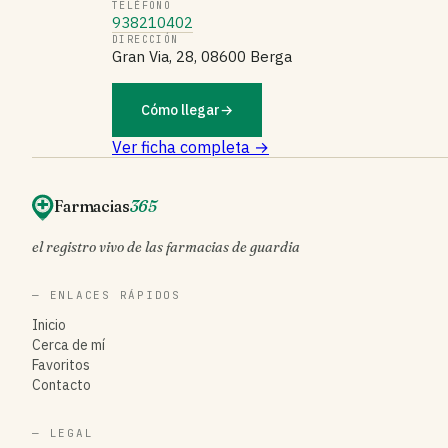
TELÉFONO
938210402
DIRECCIÓN
Gran Via, 28, 08600 Berga
Cómo llegar
→
Ver ficha completa →
Farmacias
365
el registro vivo de las farmacias de guardia
— ENLACES RÁPIDOS
Inicio
Cerca de mí
Favoritos
Contacto
— LEGAL