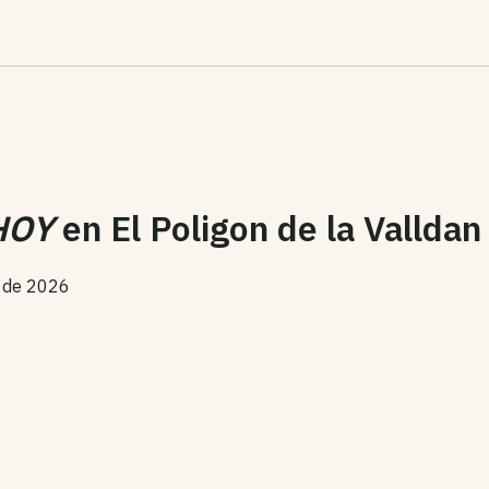
HOY
en
El Poligon de la Valldan
o de 2026