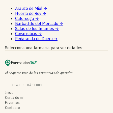
Arauzo de Miel
→
Huerta de Rey
→
Caleruega
→
Barbadillo del Mercado
→
Salas de los Infantes
→
Covarrubias
→
Peñaranda de Duero
→
Selecciona una farmacia para ver detalles
Farmacias
365
el registro vivo de las farmacias de guardia
— ENLACES RÁPIDOS
Inicio
Cerca de mí
Favoritos
Contacto