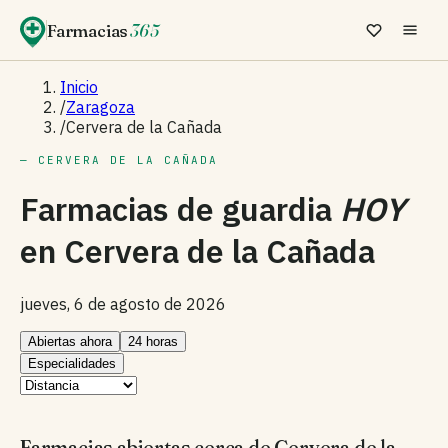
Farmacias
365
Inicio
/
Zaragoza
/
Cervera de la Cañada
— CERVERA DE LA CAÑADA
Farmacias de guardia
HOY
en
Cervera de la Cañada
jueves, 6 de agosto de 2026
Abiertas ahora
24 horas
Especialidades
Farmacias abiertas cerca de Cervera de la