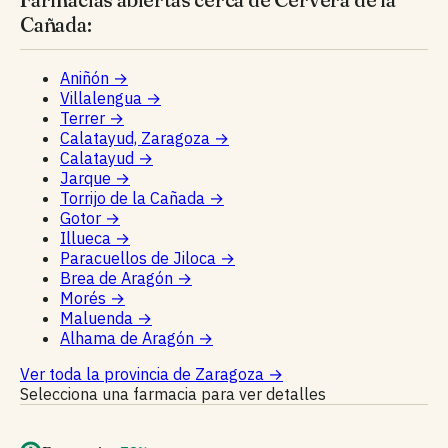
Cañada:
Aniñón
→
Villalengua
→
Terrer
→
Calatayud, Zaragoza
→
Calatayud
→
Jarque
→
Torrijo de la Cañada
→
Gotor
→
Illueca
→
Paracuellos de Jiloca
→
Brea de Aragón
→
Morés
→
Maluenda
→
Alhama de Aragón
→
Ver toda la provincia de Zaragoza
→
Selecciona una farmacia para ver detalles