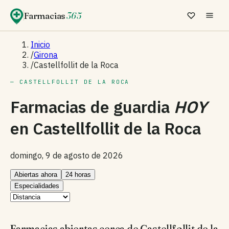
Farmacias
365
Inicio
/
Girona
/
Castellfollit de la Roca
— CASTELLFOLLIT DE LA ROCA
Farmacias de guardia
HOY
en
Castellfollit de la Roca
domingo, 9 de agosto de 2026
Abiertas ahora
24 horas
Especialidades
Farmacias abiertas cerca de Castellfollit de la