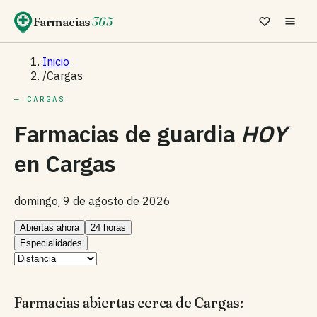
Farmacias
365
Inicio
/
Cargas
— CARGAS
Farmacias de guardia
HOY
en
Cargas
domingo, 9 de agosto de 2026
Abiertas ahora
24 horas
Especialidades
Farmacias abiertas cerca de Cargas: