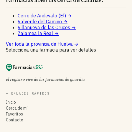
Cerro de Andevalo (El)
→
Valverde del Camino
→
Villanueva de las Cruces
→
Zalamea la Real
→
Ver toda la provincia de Huelva
→
Selecciona una farmacia para ver detalles
Farmacias
365
el registro vivo de las farmacias de guardia
— ENLACES RÁPIDOS
Inicio
Cerca de mí
Favoritos
Contacto