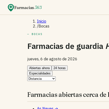
Farmacias
365
Inicio
/
Bocas
— BOCAS
Farmacias de guardia
jueves, 6 de agosto de 2026
Abiertas ahora
24 horas
Especialidades
Farmacias abiertas cerca de 
As Neves
→