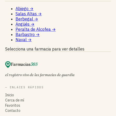
Abiego
→
Salas Altas
→
Berbegal
→
Angüés
→
Peralta de Alcofea
→
Barbastro
→
Naval
→
Selecciona una farmacia para ver detalles
Farmacias
365
el registro vivo de las farmacias de guardia
— ENLACES RÁPIDOS
Inicio
Cerca de mí
Favoritos
Contacto