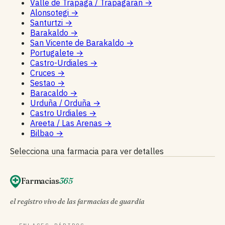
Valle de Trapaga / Trapagaran
→
Alonsotegi
→
Santurtzi
→
Barakaldo
→
San Vicente de Barakaldo
→
Portugalete
→
Castro-Urdiales
→
Cruces
→
Sestao
→
Baracaldo
→
Urduña / Orduña
→
Castro Urdiales
→
Areeta / Las Arenas
→
Bilbao
→
Selecciona una farmacia para ver detalles
Farmacias
365
el registro vivo de las farmacias de guardia