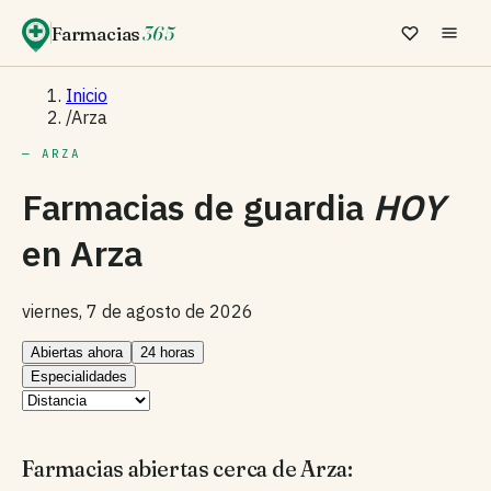
Farmacias
365
Inicio
/
Arza
— ARZA
Farmacias de guardia
HOY
en
Arza
viernes, 7 de agosto de 2026
Abiertas ahora
24 horas
Especialidades
Farmacias abiertas cerca de Arza: