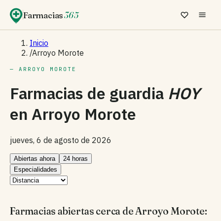
Farmacias
365
Inicio
/
Arroyo Morote
— ARROYO MOROTE
Farmacias de guardia
HOY
en
Arroyo Morote
jueves, 6 de agosto de 2026
Abiertas ahora
24 horas
Especialidades
Farmacias abiertas cerca de Arroyo Morote: