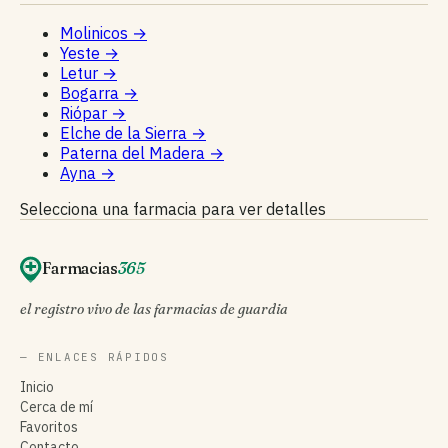
Molinicos
→
Yeste
→
Letur
→
Bogarra
→
Riópar
→
Elche de la Sierra
→
Paterna del Madera
→
Ayna
→
Selecciona una farmacia para ver detalles
Farmacias
365
el registro vivo de las farmacias de guardia
— ENLACES RÁPIDOS
Inicio
Cerca de mí
Favoritos
Contacto