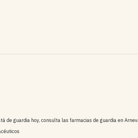
stá de guardia hoy, consulta las farmacias de guardia en Arnev
acéuticos