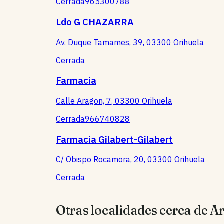
Cerrada
965300788
Ldo G CHAZARRA
Av. Duque Tamames, 39, 03300 Orihuela
Cerrada
Farmacia
Calle Aragon, 7, 03300 Orihuela
Cerrada
966740828
Farmacia Gilabert-Gilabert
C/ Obispo Rocamora, 20, 03300 Orihuela
Cerrada
Otras localidades cerca de A