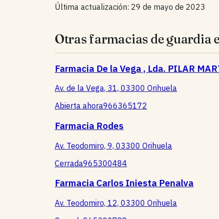
Última actualización: 29 de mayo de 2023
Otras farmacias de guardia 
Farmacia De la Vega , Lda. PILAR MA
Av. de la Vega, 31, 03300 Orihuela
Abierta ahora
966365172
Farmacia Rodes
Av. Teodomiro, 9, 03300 Orihuela
Cerrada
965300484
Farmacia Carlos Iniesta Penalva
Av. Teodomiro, 12, 03300 Orihuela