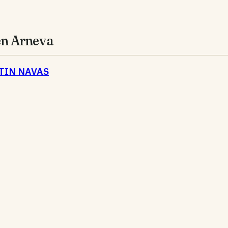
en Arneva
RTIN NAVAS