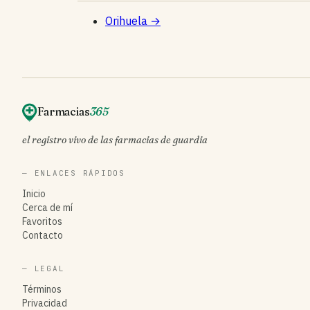
Orihuela
→
Farmacias
365
el registro vivo de las farmacias de guardia
— ENLACES RÁPIDOS
Inicio
Cerca de mí
Favoritos
Contacto
— LEGAL
Términos
Privacidad