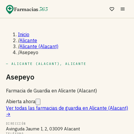
Farmacias
365
Inicio
/
Alicante
/
Alicante (Alacant)
/
Asepeyo
— ALICANTE (ALACANT), ALICANTE
Asepeyo
Farmacia de Guardia en Alicante (Alacant)
Abierta ahora
Ver todas las farmacias de guardia en Alicante (Alacant)
→
DIRECCIÓN
Avinguda Jaume I, 2, 03009 Alacant
TELÉFONO