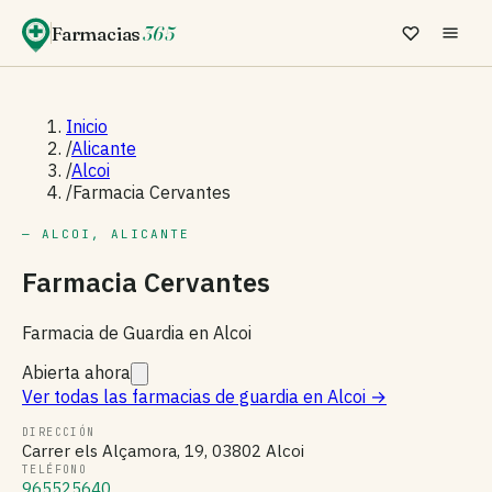
Farmacias
365
Inicio
/
Alicante
/
Alcoi
/
Farmacia Cervantes
— ALCOI, ALICANTE
Farmacia Cervantes
Farmacia de Guardia en Alcoi
Abierta ahora
Ver todas las farmacias de guardia en Alcoi
→
DIRECCIÓN
Carrer els Alçamora, 19, 03802 Alcoi
TELÉFONO
965525640