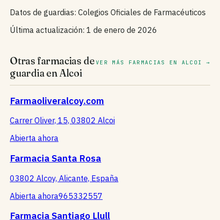
Datos de guardias: Colegios Oficiales de Farmacéuticos
Última actualización: 1 de enero de 2026
Otras farmacias de
VER MÁS FARMACIAS EN ALCOI →
guardia en Alcoi
Farmaoliveralcoy.com
Carrer Oliver, 15, 03802 Alcoi
Abierta ahora
Farmacia Santa Rosa
03802 Alcoy, Alicante, España
Abierta ahora
965332557
Farmacia Santiago Llull