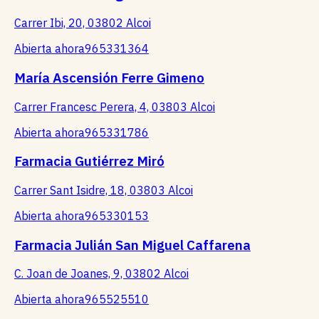
Carrer Ibi, 20, 03802 Alcoi
Abierta ahora
965331364
María Ascensión Ferre Gimeno
Carrer Francesc Perera, 4, 03803 Alcoi
Abierta ahora
965331786
Farmacia Gutiérrez Miró
Carrer Sant Isidre, 18, 03803 Alcoi
Abierta ahora
965330153
Farmacia Julián San Miguel Caffarena
C. Joan de Joanes, 9, 03802 Alcoi
Abierta ahora
965525510