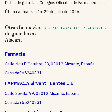
Datos de guardias: Colegios Oficiales de Farmacéuticos
Última actualización: 20 de julio de 2026
Otras farmacias
VER MÁS FARMACIAS EN ALACANT →
de guardia en
Alacant
Farmacia
Calle Nou D'Octubre, 23, 03012 Alicante, España
Cerrada
965240831
FARMACIA Sirvent Fuentes C B
Calle Sevilla, 99, 03012 Alicante, España
Cerrada
965240831