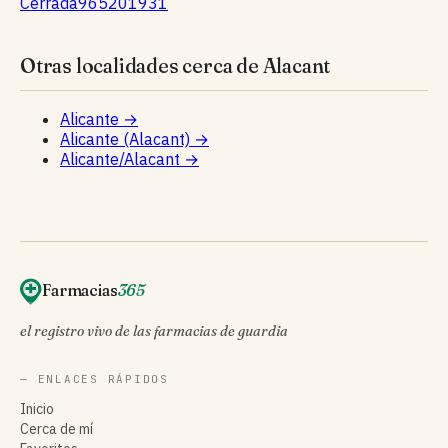
Cerrada
965201931
Otras localidades cerca de Alacant
Alicante
→
Alicante (Alacant)
→
Alicante/Alacant
→
Farmacias
365
el registro vivo de las farmacias de guardia
— ENLACES RÁPIDOS
Inicio
Cerca de mí