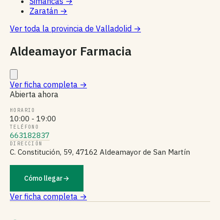
Simancas
→
Zaratán
→
Ver toda la provincia de Valladolid
→
Aldeamayor Farmacia
Ver ficha completa
→
Abierta ahora
HORARIO
10:00 - 19:00
TELÉFONO
663182837
DIRECCIÓN
C. Constitución, 59, 47162 Aldeamayor de San Martín
Cómo llegar
→
Ver ficha completa →