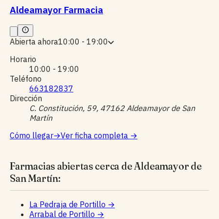
Aldeamayor Farmacia
Abierta ahora
10:00 - 19:00
Horario
10:00 - 19:00
Teléfono
663182837
Dirección
C. Constitución, 59, 47162 Aldeamayor de San
Martín
Cómo llegar
→
Ver ficha completa
→
Farmacias abiertas cerca de Aldeamayor de
San Martín:
La Pedraja de Portillo
→
Arrabal de Portillo
→