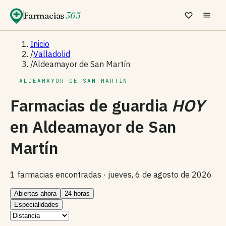
Farmacias
365
Inicio
/
Valladolid
/
Aldeamayor de San Martín
— ALDEAMAYOR DE SAN MARTÍN
Farmacias de guardia
HOY
en
Aldeamayor de San
Martín
1 farmacias encontradas ·
jueves, 6 de agosto de 2026
Abiertas ahora
24 horas
Especialidades