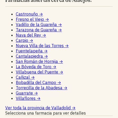
Castronuño
→
Fresno el Viejo
→
Vadillo de la Guareña
→
Tarazona de Guareña
→
Nava del Rey
→
Carpio
→
Nueva Villa de las Torres
→
Fuentelapeña
→
Cantalapiedra
→
San Román de Hornija
→
La Bóveda de Toro
→
Villabuena del Puente
→
Cañizal
→
Bobadilla del Campo
→
Torrecilla de la Abadesa
→
Guarrate
→
Villaflores
→
Ver toda la provincia de Valladolid
→
Selecciona una farmacia para ver detalles