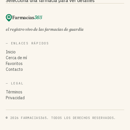
Selecciona una farmacia para ver detalles
Farmacias
365
el registro vivo de las farmacias de guardia
— ENLACES RÁPIDOS
Inicio
Cerca de mí
Favoritos
Contacto
— LEGAL
Términos
Privacidad
© 2026 FARMACIAS365. TODOS LOS DERECHOS RESERVADOS.