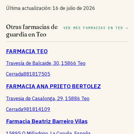
Última actualización: 16 de julio de 2026
Otras farmacias de
VER MÁS FARMACIAS EN TEO →
guardia en Teo
FARMACIA TEO
Travesía de Balcaide, 30, 15866 Teo
Cerrada
881817505
FARMACIA ANA PRIETO BERTOLEZ
Travesia de Casalonga, 29, 15886 Teo
Cerrada
981814109
Farmacia Beatriz Barreiro Vilas
15895 O Milladoiro, La Coruña, España