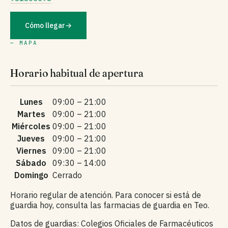
Cómo llegar
→
— MAPA
Horario habitual de apertura
Lunes
09:00 – 21:00
Martes
09:00 – 21:00
Miércoles
09:00 – 21:00
Jueves
09:00 – 21:00
Viernes
09:00 – 21:00
Sábado
09:30 – 14:00
Domingo
Cerrado
Horario regular de atención. Para conocer si está de
guardia hoy, consulta las farmacias de guardia en Teo.
Datos de guardias: Colegios Oficiales de Farmacéuticos