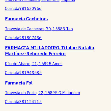
Cerrada
981530956
Farmacia Cacheiras
Travesía de Cacheiras, 70, 15883 Teo
Cerrada
981807436
FARMACIA MILLADOIRO. Titular: Natalia
Martínez-Reboredo Ferreiro
Rúa de Abaixo, 21, 15895 Ames
Cerrada
981943585
Farmacia Fol
Travesía do Porto, 22, 15895 O Milladoiro
Cerrada
881124115