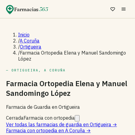
Farmacias
365
Inicio
/
A Coruña
/
Ortigueira
/
Farmacia Ortopedia Elena y Manuel Sandomingo
López
— ORTIGUEIRA, A CORUÑA
Farmacia Ortopedia Elena y Manuel
Sandomingo López
Farmacia de Guardia en Ortigueira
Cerrada
Farmacia con ortopedia
Ver todas las farmacias de guardia en Ortigueira
→
Farmacia con ortopedia en A Coruña
→