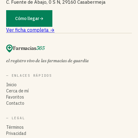
C. Fuente de Abajo, 0 S N, 29160 Casabermeja
Cómo llegar
→
Ver ficha completa →
Farmacias
365
el registro vivo de las farmacias de guardia
— ENLACES RÁPIDOS
Inicio
Cerca de mí
Favoritos
Contacto
— LEGAL
Términos
Privacidad