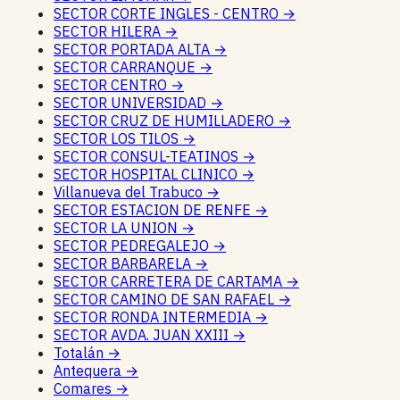
SECTOR CORTE INGLES - CENTRO
→
SECTOR HILERA
→
SECTOR PORTADA ALTA
→
SECTOR CARRANQUE
→
SECTOR CENTRO
→
SECTOR UNIVERSIDAD
→
SECTOR CRUZ DE HUMILLADERO
→
SECTOR LOS TILOS
→
SECTOR CONSUL-TEATINOS
→
SECTOR HOSPITAL CLINICO
→
Villanueva del Trabuco
→
SECTOR ESTACION DE RENFE
→
SECTOR LA UNION
→
SECTOR PEDREGALEJO
→
SECTOR BARBARELA
→
SECTOR CARRETERA DE CARTAMA
→
SECTOR CAMINO DE SAN RAFAEL
→
SECTOR RONDA INTERMEDIA
→
SECTOR AVDA. JUAN XXIII
→
Totalán
→
Antequera
→
Comares
→