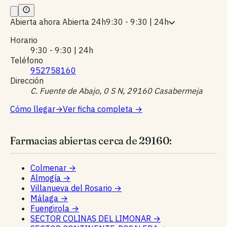
Abierta ahora
Abierta 24h
9:30 - 9:30 | 24h
Horario
9:30 - 9:30 | 24h
Teléfono
952758160
Dirección
C. Fuente de Abajo, 0 S N, 29160 Casabermeja
Cómo llegar
→
Ver ficha completa
→
Farmacias abiertas cerca de 29160:
Colmenar
→
Almogía
→
Villanueva del Rosario
→
Málaga
→
Fuengirola
→
SECTOR COLINAS DEL LIMONAR
→