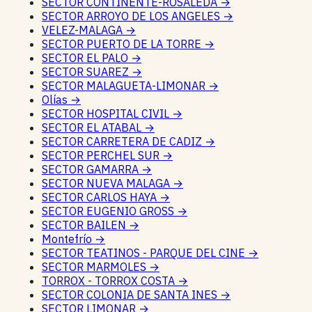
SECTOR CONTINENTE-ROSALEDA
→
SECTOR ARROYO DE LOS ANGELES
→
VELEZ-MALAGA
→
SECTOR PUERTO DE LA TORRE
→
SECTOR EL PALO
→
SECTOR SUAREZ
→
SECTOR MALAGUETA-LIMONAR
→
Olías
→
SECTOR HOSPITAL CIVIL
→
SECTOR EL ATABAL
→
SECTOR CARRETERA DE CADIZ
→
SECTOR PERCHEL SUR
→
SECTOR GAMARRA
→
SECTOR NUEVA MALAGA
→
SECTOR CARLOS HAYA
→
SECTOR EUGENIO GROSS
→
SECTOR BAILEN
→
Montefrío
→
SECTOR TEATINOS - PARQUE DEL CINE
→
SECTOR MARMOLES
→
TORROX - TORROX COSTA
→
SECTOR COLONIA DE SANTA INES
→
SECTOR LIMONAR
→