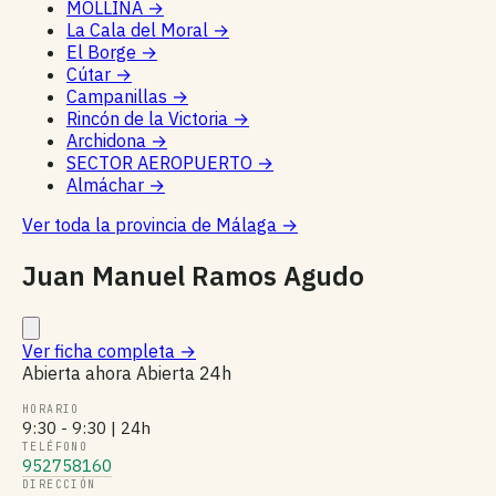
MOLLINA
→
La Cala del Moral
→
El Borge
→
Cútar
→
Campanillas
→
Rincón de la Victoria
→
Archidona
→
SECTOR AEROPUERTO
→
Almáchar
→
Ver toda la provincia de Málaga
→
Juan Manuel Ramos Agudo
Ver ficha completa
→
Abierta ahora
Abierta 24h
HORARIO
9:30 - 9:30 | 24h
TELÉFONO
952758160
DIRECCIÓN