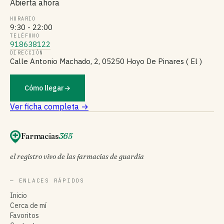
Abierta ahora
HORARIO
9:30 - 22:00
TELÉFONO
918638122
DIRECCIÓN
Calle Antonio Machado, 2, 05250 Hoyo De Pinares ( El )
Cómo llegar
→
Ver ficha completa →
Farmacias
365
el registro vivo de las farmacias de guardia
— ENLACES RÁPIDOS
Inicio
Cerca de mí
Favoritos