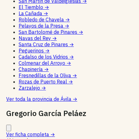
San Martín de Valdeiglesias
→
El Tiemblo
→
La Cañada
→
Robledo de Chavela
→
Pelayos de la Presa
→
San Bartolomé de Pinares
→
Navas del Rey
→
Santa Cruz de Pinares
→
Peguerinos
→
Cadalso de los Vidrios
→
Colmenar del Arroyo
→
Chapinería
→
Fresnedillas de la Oliva
→
Rozas de Puerto Real
→
Zarzalejo
→
Ver toda la provincia de Ávila
→
Gregorio García Peláez
Ver ficha completa
→