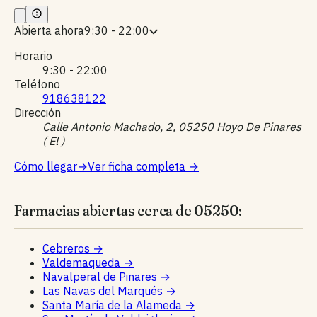
Abierta ahora
9:30 - 22:00
Horario
9:30 - 22:00
Teléfono
918638122
Dirección
Calle Antonio Machado, 2, 05250 Hoyo De Pinares
( El )
Cómo llegar
→
Ver ficha completa
→
Farmacias abiertas cerca de 05250:
Cebreros
→
Valdemaqueda
→
Navalperal de Pinares
→
Las Navas del Marqués
→
Santa María de la Alameda
→