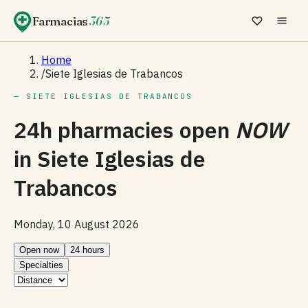
Farmacias
365
Home
/
Siete Iglesias de Trabancos
— SIETE IGLESIAS DE TRABANCOS
24h pharmacies open
NOW
in
Siete Iglesias de
Trabancos
Monday, 10 August 2026
Open now
24 hours
Specialties