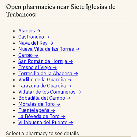
Open pharmacies near Siete Iglesias de
Trabancos:
Alaejos
→
Castronuño
→
Nava del Rey
→
Nueva Villa de las Torres
→
Carpio
→
San Román de Hornija
→
Fresno el Viejo
→
Torrecilla de la Abadesa
→
Vadillo de la Guareña
→
Tarazona de Guareña
→
Villalar de los Comuneros
→
Bobadilla del Campo
→
Morales de Toro
→
Fuentelapeña
→
La Bóveda de Toro
→
Villabuena del Puente
→
Select a pharmacy to see details