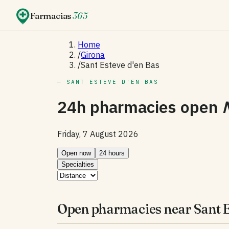
Farmacias
365
Home
/
Girona
/
Sant Esteve d'en Bas
— SANT ESTEVE D'EN BAS
24h pharmacies open
Friday, 7 August 2026
Open now
24 hours
Specialties
Open pharmacies near Sant E