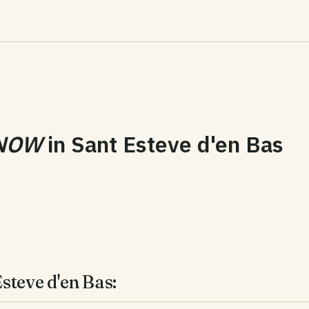
NOW
in
Sant Esteve d'en Bas
steve d'en Bas: