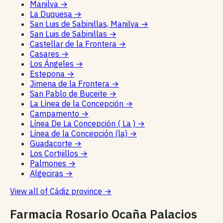
Manilva
→
La Duquesa
→
San Luis de Sabinillas, Manilva
→
San Luis de Sabinillas
→
Castellar de la Frontera
→
Casares
→
Los Ángeles
→
Estepona
→
Jimena de la Frontera
→
San Pablo de Buceite
→
La Línea de la Concepción
→
Campamento
→
Línea De La Concepción ( La )
→
Línea de la Concepción (la)
→
Guadacorte
→
Los Cortijillos
→
Palmones
→
Algeciras
→
View all of Cádiz province
→
Farmacia Rosario Ocaña Palacios