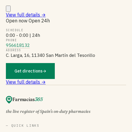
View full details
→
Open now
Open 24h
SCHEDULE
0:00 - 0:00 | 24h
PHONE
956618132
ADDRESS
C. Larga, 16, 11340 San Martín del Tesorillo
Get directions
→
View full details →
Farmacias
365
the live register of Spain's on-duty pharmacies
— QUICK LINKS