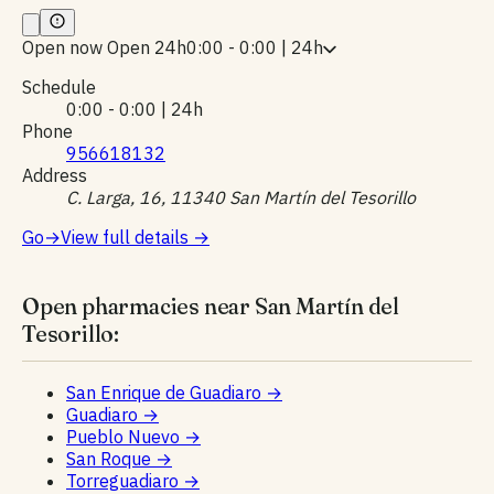
Open now
Open 24h
0:00 - 0:00 | 24h
Schedule
0:00 - 0:00 | 24h
Phone
956618132
Address
C. Larga, 16, 11340 San Martín del Tesorillo
Go
→
View full details
→
Open pharmacies near San Martín del
Tesorillo:
San Enrique de Guadiaro
→
Guadiaro
→
Pueblo Nuevo
→
San Roque
→
Torreguadiaro
→