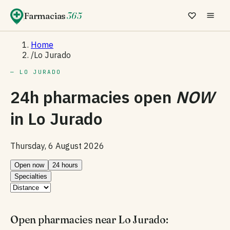
Farmacias
365
Home
/
Lo Jurado
— LO JURADO
24h pharmacies open
NOW
in
Lo Jurado
Thursday, 6 August 2026
Open now
24 hours
Specialties
Open pharmacies near Lo Jurado: