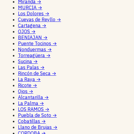
Miranda
→
MURCIA
→
Los Dolores
→
Cuevas de Reyllo
→
Cartagena
→
OJOS
→
BENIAJAN
→
Puente Tocinos
→
Nonduermas
→
Torreagüera
→
Sucina
→
Las Palas
→
Rincón de Seca
→
La Raya
→
Ricote
→
Ojos
→
Alcantarilla
→
La Palma
→
LOS RAMOS
→
Puebla de Soto
→
Cobatillas
→
Llano de Brujas
→
CORDOBA
→