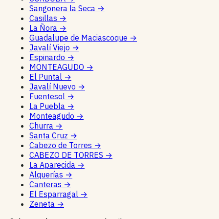
Sangonera la Seca
→
Casillas
→
La Ñora
→
Guadalupe de Maciascoque
→
Javalí Viejo
→
Espinardo
→
MONTEAGUDO
→
El Puntal
→
Javalí Nuevo
→
Fuentesol
→
La Puebla
→
Monteagudo
→
Churra
→
Santa Cruz
→
Cabezo de Torres
→
CABEZO DE TORRES
→
La Aparecida
→
Alquerías
→
Canteras
→
El Esparragal
→
Zeneta
→