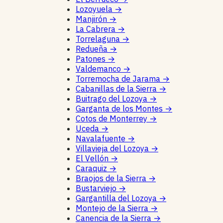
Lozoyuela
→
Manjirón
→
La Cabrera
→
Torrelaguna
→
Redueña
→
Patones
→
Valdemanco
→
Torremocha de Jarama
→
Cabanillas de la Sierra
→
Buitrago del Lozoya
→
Garganta de los Montes
→
Cotos de Monterrey
→
Uceda
→
Navalafuente
→
Villavieja del Lozoya
→
El Vellón
→
Caraquiz
→
Braojos de la Sierra
→
Bustarviejo
→
Gargantilla del Lozoya
→
Montejo de la Sierra
→
Canencia de la Sierra
→