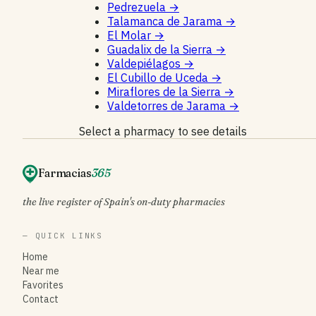
Pedrezuela
→
Talamanca de Jarama
→
El Molar
→
Guadalix de la Sierra
→
Valdepiélagos
→
El Cubillo de Uceda
→
Miraflores de la Sierra
→
Valdetorres de Jarama
→
Select a pharmacy to see details
Farmacias
365
the live register of Spain's on-duty pharmacies
— QUICK LINKS
Home
Near me
Favorites
Contact