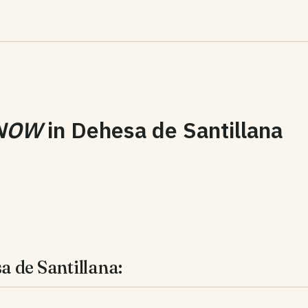
NOW
in
Dehesa de Santillana
 de Santillana: