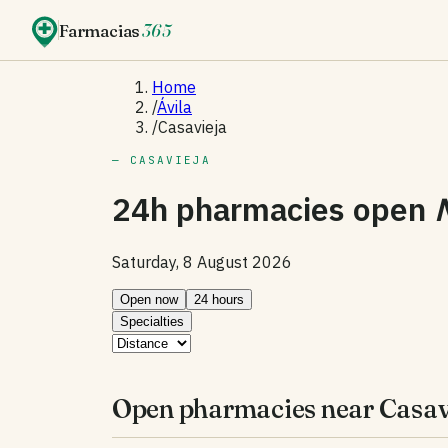
Farmacias
365
Home
/
Ávila
/
Casavieja
— CASAVIEJA
24h pharmacies open
Saturday, 8 August 2026
Open now
24 hours
Specialties
Open pharmacies near Casav