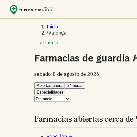
Farmacias
365
Inicio
/
Valonga
— VALONGA
Farmacias de guardia
sábado, 8 de agosto de 2026
Abiertas ahora
24 horas
Especialidades
Farmacias abiertas cerca de
Vencillón
→